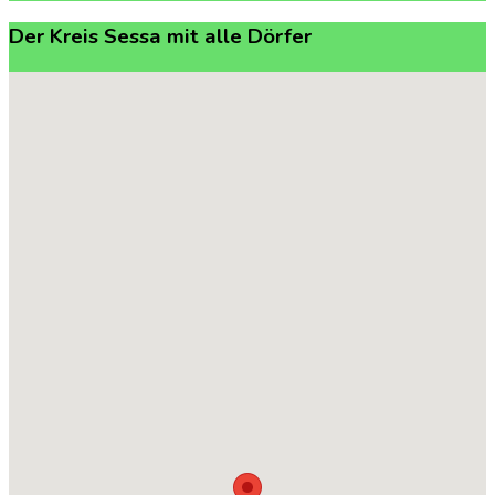
Der
Kreis
Sessa
mit
alle
Dörfer