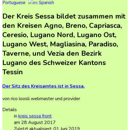
Portuguese
Spanish
Der Kreis Sessa bildet zusammen mit
den Kreisen Agno, Breno, Capriasca,
Ceresio, Lugano Nord, Lugano Ost,
Lugano West, Magliasina, Paradiso,
Taverne, und Vezia den Bezirk
Lugano des Schweizer Kantons
Tessin
Der
Sitz
des
Kreisamtes
ist
in
Sessa.
von rico loosli webmaster und provider
Details
in
kreis sessa front
am 28 August 2017
Zuletzt aktualisiert: 01 Juni 2019