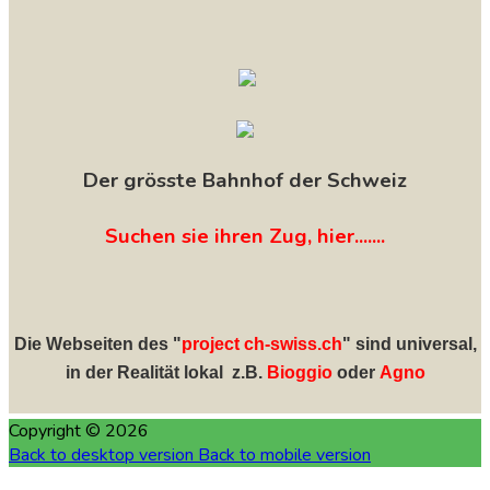
Der grösste Bahnhof der Schweiz
Suchen sie ihren Zug, hier.......
Die Webseiten des "
project ch-swiss.ch
" sind universal,
in der Realität lokal z.B.
Bioggio
oder
Agno
Copyright ©
2026
Back to desktop version
Back to mobile version