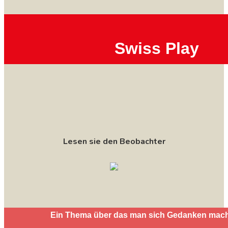
Swiss Play
Lesen sie den Beobachter
Ein Thema über das man sich Gedanken mac