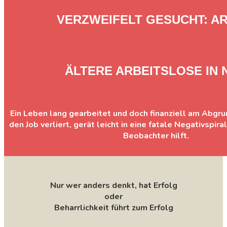
VERZWEIFELT GESUCHT: AR
ÄLTERE ARBEITSLOSE IN 
Ein Leben lang gearbeitet und doch finanziell am Abgru
den Job verliert, gerät leicht in eine fatale Negativspir
Beobachter hilft.
Nur wer anders denkt, hat Erfolg
oder
Beharrlichkeit führt zum Erfolg